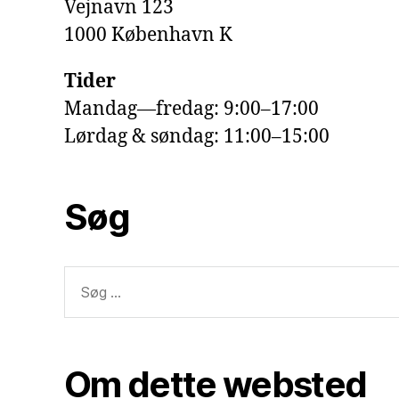
Vejnavn 123
1000 København K
Tider
Mandag—fredag: 9:00–17:00
Lørdag & søndag: 11:00–15:00
Søg
Søg
efter:
Om dette websted