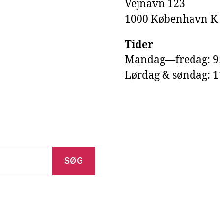
Vejnavn 123
1000 København K
Tider
Mandag—fredag: 9
Lørdag & søndag: 1