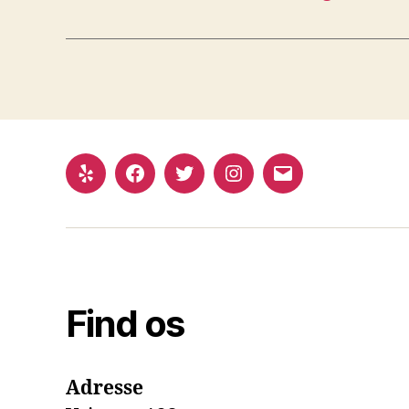
Yelp
Facebook
Twitter
Instagram
E-
mail
Find os
Adresse