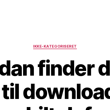
Kategorier
IKKE-KATEGORISERET
dan finder d
til download 