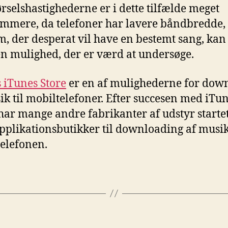
rselshastighederne er i dette tilfælde meget
mmere, da telefoner har lavere båndbredde
m, der desperat vil have en bestemt sang, kan
n mulighed, der er værd at undersøge.
 iTunes Store
er en af mulighederne for dow
ik til mobiltelefoner. Efter succesen med iTu
 har mange andre fabrikanter af udstyr starte
pplikationsbutikker til downloading af musik 
elefonen.