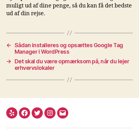
muligt ud af dine penge, så du kan få det bedste
ud af din rejse.
←
Sådan installeres og opsættes Google Tag
Manager i WordPress
→
Det skal du være opmærksom på, når du lejer
erhvervslokaler
Yelp
Facebook
Twitter
Instagram
E-
mail