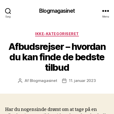
Blogmagasinet
Søg
Menu
Kategorier
IKKE-KATEGORISERET
Afbudsrejser – hvordan
du kan finde de bedste
tilbud
Af
Blogmagasinet
11. januar 2023
Indlægsforfatter
Indlægsdato
Har du nogensinde drømt om at tage på en